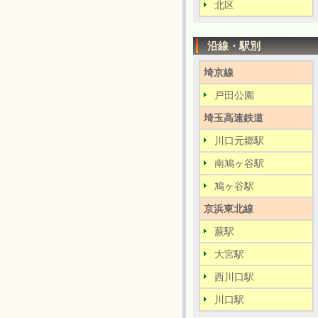
北区
沿線・駅別
埼京線
戸田公園
埼玉高速鉄道
川口元郷駅
南鳩ヶ谷駅
鳩ヶ谷駅
京浜東北線
蕨駅
大宮駅
西川口駅
川口駅